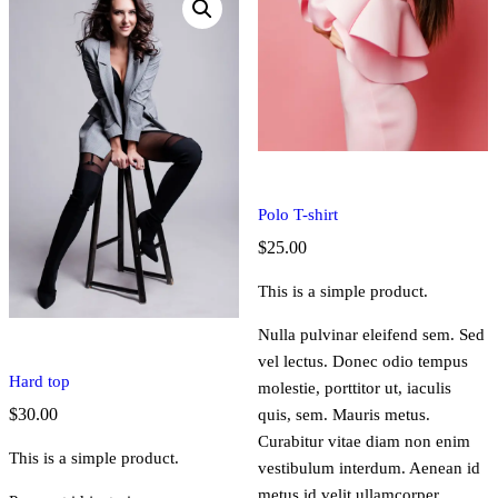
Polo T-shirt
$
25.00
This is a simple product.
Nulla pulvinar eleifend sem. Sed
vel lectus. Donec odio tempus
Hard top
molestie, porttitor ut, iaculis
$
30.00
quis, sem. Mauris metus.
Curabitur vitae diam non enim
This is a simple product.
vestibulum interdum. Aenean id
metus id velit ullamcorper