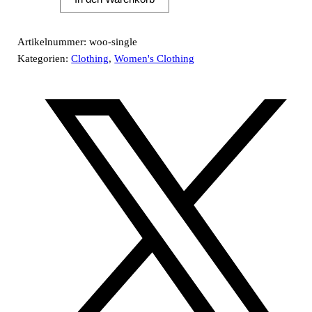
Menge
Artikelnummer:
woo-single
Kategorien:
Clothing
,
Women's Clothing