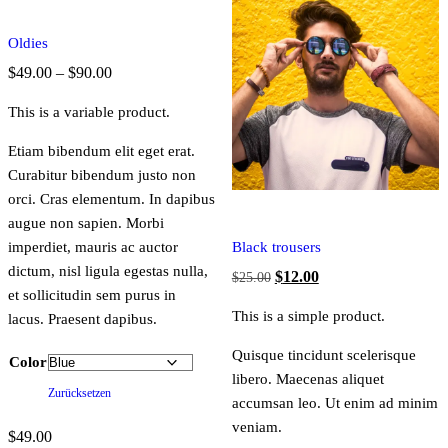
Oldies
Preisspanne:
$
49.00
–
$
90.00
$49.00
This is a variable product.
bis
$90.00
Etiam bibendum elit eget erat.
Curabitur bibendum justo non
orci. Cras elementum. In dapibus
augue non sapien. Morbi
imperdiet, mauris ac auctor
Black trousers
dictum, nisl ligula egestas nulla,
Ursprünglicher
Aktueller
$
12.00
$
25.00
et sollicitudin sem purus in
Preis
Preis
This is a simple product.
lacus. Praesent dapibus.
war:
ist:
$25.00
$12.00.
Quisque tincidunt scelerisque
Color
libero. Maecenas aliquet
Zurücksetzen
accumsan leo. Ut enim ad minim
veniam.
$
49.00