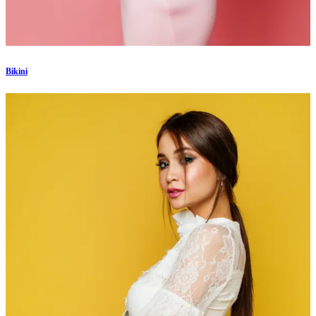
Bikini