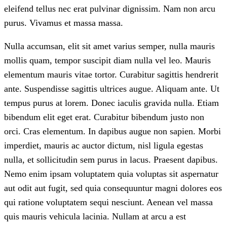
eleifend tellus nec erat pulvinar dignissim. Nam non arcu
purus. Vivamus et massa massa.
Nulla accumsan, elit sit amet varius semper, nulla mauris
mollis quam, tempor suscipit diam nulla vel leo. Mauris
elementum mauris vitae tortor. Curabitur sagittis hendrerit
ante. Suspendisse sagittis ultrices augue. Aliquam ante. Ut
tempus purus at lorem. Donec iaculis gravida nulla. Etiam
bibendum elit eget erat. Curabitur bibendum justo non
orci. Cras elementum. In dapibus augue non sapien. Morbi
imperdiet, mauris ac auctor dictum, nisl ligula egestas
nulla, et sollicitudin sem purus in lacus. Praesent dapibus.
Nemo enim ipsam voluptatem quia voluptas sit aspernatur
aut odit aut fugit, sed quia consequuntur magni dolores eos
qui ratione voluptatem sequi nesciunt. Aenean vel massa
quis mauris vehicula lacinia. Nullam at arcu a est