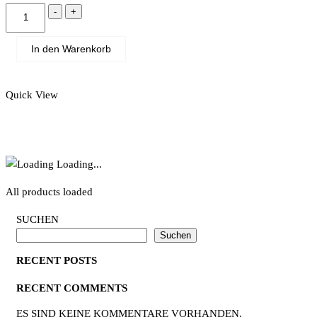
Evening
-
+
trousers
Menge
In den Warenkorb
Quick View
Loading...
All products loaded
SUCHEN
Suchen
RECENT POSTS
RECENT COMMENTS
ES SIND KEINE KOMMENTARE VORHANDEN.