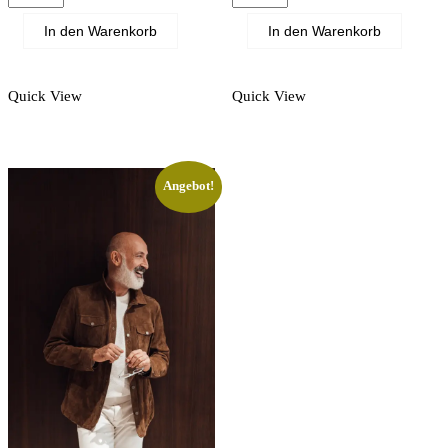
pants
trousers
Menge
Menge
In den Warenkorb
In den Warenkorb
Quick View
Quick View
Angebot!